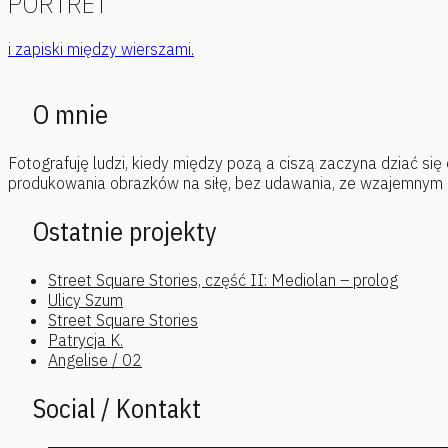
PORTRET
i zapiski między wierszami.
O mnie
Fotografuję ludzi, kiedy między pozą a ciszą zaczyna dziać się
produkowania obrazków na siłę, bez udawania, ze wzajemnym za
Ostatnie projekty
Street Square Stories, część II: Mediolan – prolog
Ulicy Szum
Street Square Stories
Patrycja K.
Angelise / 02
Social / Kontakt