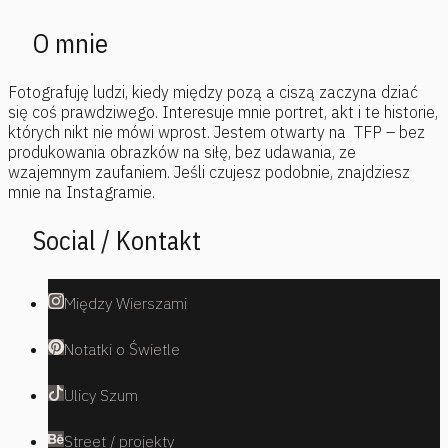
O mnie
Fotografuję ludzi, kiedy między pozą a ciszą zaczyna dziać
się coś prawdziwego. Interesuje mnie portret, akt i te historie,
których nikt nie mówi wprost. Jestem otwarty na TFP – bez
produkowania obrazków na siłę, bez udawania, ze
wzajemnym zaufaniem. Jeśli czujesz podobnie, znajdziesz
mnie na Instagramie.
Social / Kontakt
Między Wierszami
Notatki o Świetle
Ulicy Szum
Street / projekty