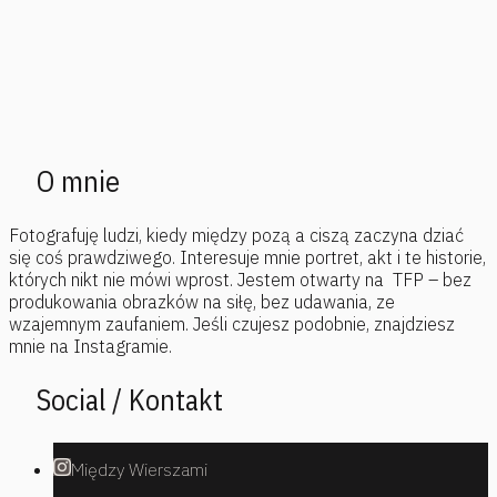
O mnie
Fotografuję ludzi, kiedy między pozą a ciszą zaczyna dziać
się coś prawdziwego. Interesuje mnie portret, akt i te historie,
których nikt nie mówi wprost. Jestem otwarty na TFP – bez
produkowania obrazków na siłę, bez udawania, ze
wzajemnym zaufaniem. Jeśli czujesz podobnie, znajdziesz
mnie na Instagramie.
Social / Kontakt
Między Wierszami